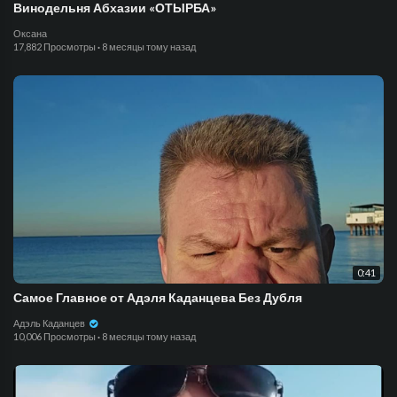
Винодельня Абхазии «ОТЫРБА»
Оксана
17,882 Просмотры
·
8 месяцы тому назад
0:41
Самое Главное от Адэля Каданцева Без Дубля
Адэль Каданцев
10,006 Просмотры
·
8 месяцы тому назад