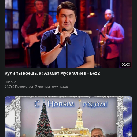
00:00
Хули ты ноешь, а? Азамат Мусагалиев - Bez2
Оксана
14,769 Просмотры
·
7 месяцы тому назад