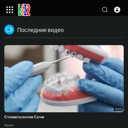
Последние видео
0:10
Стоматология Сочи
Ирина