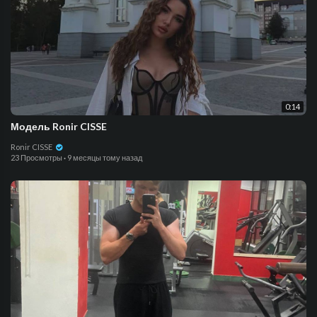
0:14
Модель Ronir CISSE
Ronir CISSE
23 Просмотры
·
9 месяцы тому назад