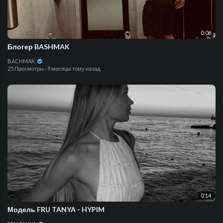
0:06
Блогер BASHMAK
BACHMAK
25 Просмотры
·
9 месяцы тому назад
0:14
Модель FRU TANYA - HYPIM