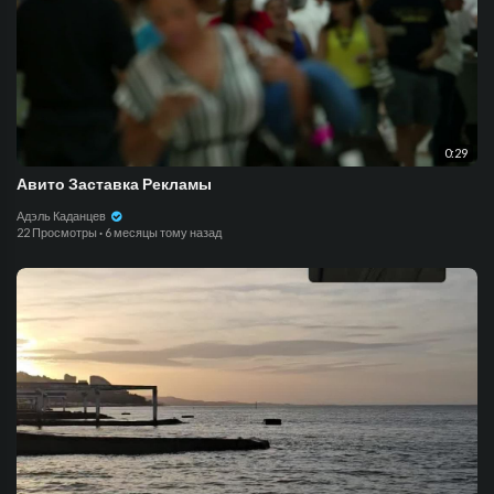
0:29
Авито Заставка Рекламы
Адэль Каданцев
22 Просмотры
·
6 месяцы тому назад