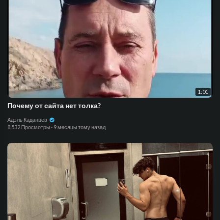
1:01
Почему от сайта нет толка?
Адэль Каданцев
8,532 Просмотры
·
9 месяцы тому назад