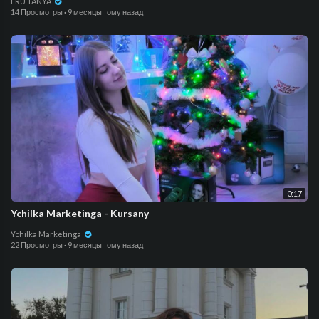
FRU TANYA
14 Просмотры
·
9 месяцы тому назад
0:17
Ychilka Marketinga - Kursany
Ychilka Marketinga
22 Просмотры
·
9 месяцы тому назад