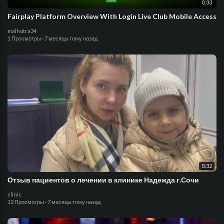
0:33
Fairplay Platform Overview With Login Live Club Mobile Access
malhotra34
1 Просмотры
·
7 месяцы тому назад
0:32
Отзыв пациентов о лечении в клинике Надежда г.Сочи
clinic
12 Просмотры
·
7 месяцы тому назад