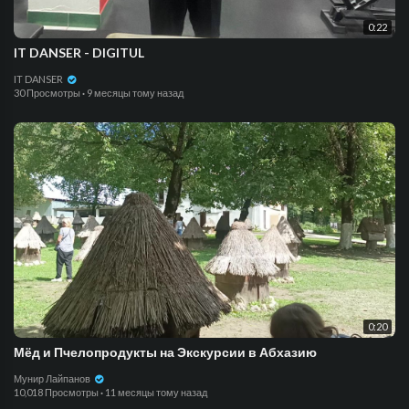
0:22
IT DANSER - DIGITUL
IT DANSER
30 Просмотры
·
9 месяцы тому назад
0:20
Мёд и Пчелопродукты на Экскурсии в Абхазию
Мунир Лайпанов
10,018 Просмотры
·
11 месяцы тому назад