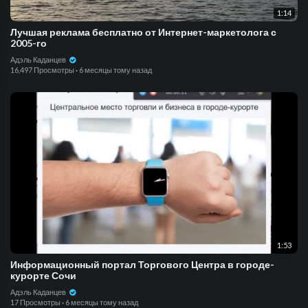
1:14
Лучшая реклама бесплатно от Интернет-маркетолога с
2005-го
Адэль Каданцев
16,497 Просмотры
·
6 месяцы тому назад
1:53
Информационный портал Торгового Центра в городе-
курорте Сочи
Адэль Каданцев
17 Просмотры
·
6 месяцы тому назад