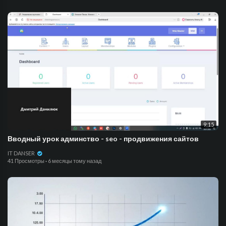
9:15
Вводный урок админство - seo - продвижения сайтов
IT DANSER
41 Просмотры
·
6 месяцы тому назад