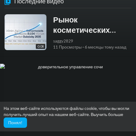
Последние видео
Рынок
косметических
средств против
saggy2829
0:08
11 Просмотры
·
6 месяцы тому назад
старения
На этом веб-сайте используются файлы cookie, чтобы вы могли
получить лучший опыт на нашем веб-сайте.
Выучить больше
Понял!