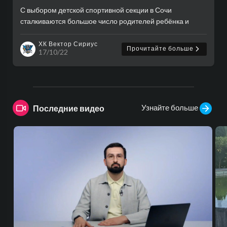
С выбором детской спортивной секции в Сочи
сталкиваются большое число родителей ребёнка и
просто близкие люди. Осложняет его необходимость
согласования с всеми членами семьи и даже близкими ..
ХК Вектор Сириус
Прочитайте больше
17/10/22
Узнайте больше
Последние видео