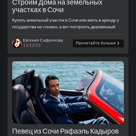
Строим Дома на земельных
участках в Сочи
Купить земельный участок в Сочи или взять в аренду у
государства не сложно, а вот построить деревянный
дом из сруба с учётом повышенной влажности и
грибообразования значительно сложнее.......
Евгения Сафронова
Прочитайте больше
13/12/22
Певец из Сочи Рафаэль Кадыров