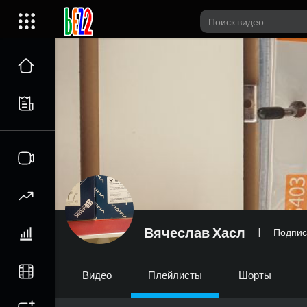
Вячеслав Хасл
|
Подпис
Видео
Плейлисты
Шорты