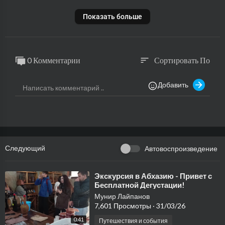
Показать больше
0 Комментарии
Сортировать По
sort
Добавить
Следующий
Автовоспроизведение
⁣Экскурсия в Абхазию - Привет с
Бесплатной Дегустации!
Мунир Лайпанов
7,601 Просмотры
·
31/03/26
0:41
Путешествия и события