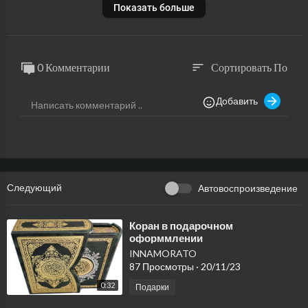
Показать больше
0 Комментарии
Сортировать По
sort
Добавить
Следующий
Автовоспроизведение
⁣Коран в подарочном
оформмлении
INNAMORATO
87 Просмотры
·
20/11/23
0:32
Подарки