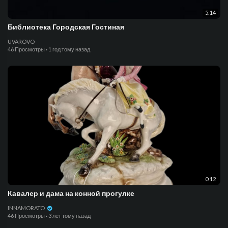
5:14
Библиотека Городская Гостиная
UVAROVO
46 Просмотры
·
1 год тому назад
0:12
Кавалер и дама на конной прогулке
INNAMORATO
46 Просмотры
·
3 лет тому назад