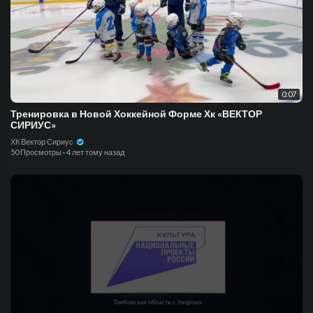
0:07
Тренировка в Новой Хоккейной Форме Хк «ВЕКТОР
СИРИУС»
ХК Вектор Сириус
50 Просмотры
·
4 лет тому назад