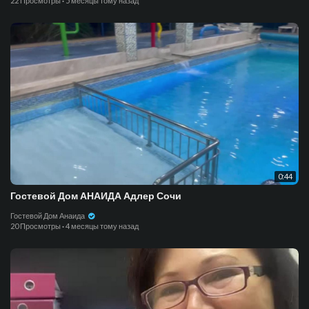
22 Просмотры
·
5 месяцы тому назад
0:44
Гостевой Дом АНАИДА Адлер Сочи
Гостевой Дом Анаида
20 Просмотры
·
4 месяцы тому назад