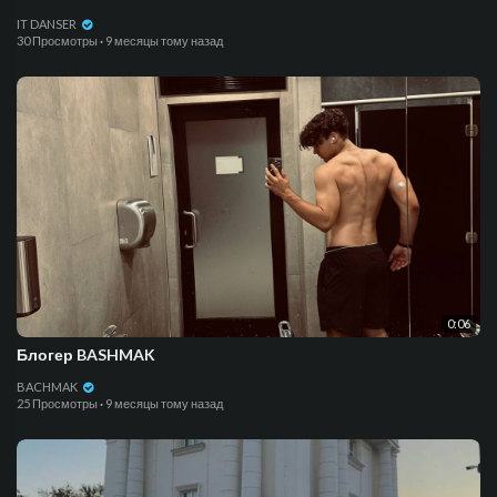
IT DANSER
30 Просмотры
·
9 месяцы тому назад
0:06
Блогер BASHMAK
BACHMAK
25 Просмотры
·
9 месяцы тому назад