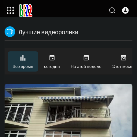
Лучшие видеоролики
Все время
сегодня
На этой неделе
Этот месяц