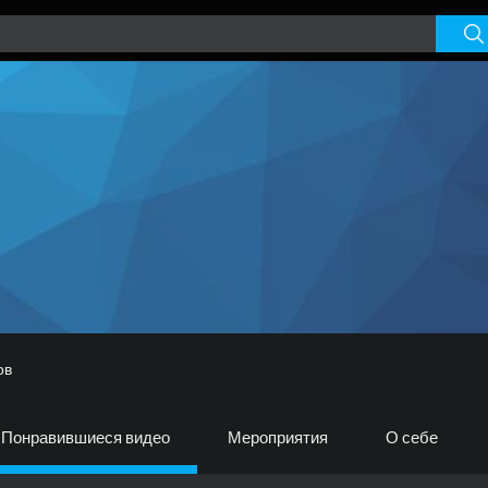
ов
Понравившиеся видео
Мероприятия
О себе