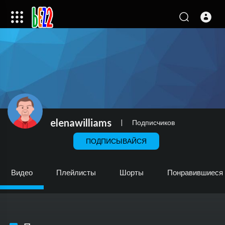
elenawilliams
|
Подписчиков
ПОДПИСЫВАЙСЯ
Видео
Плейлисты
Шорты
Понравившиеся 