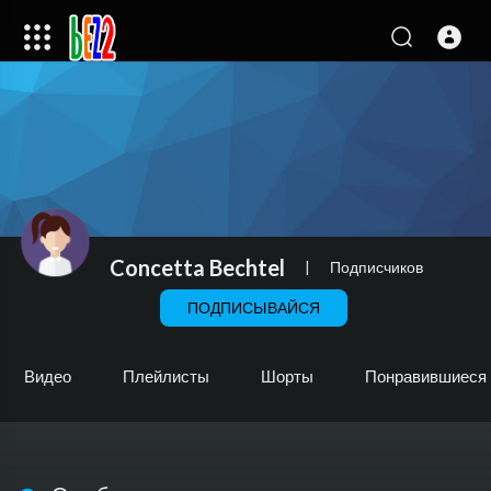
Concetta Bechtel
|
Подписчиков
ПОДПИСЫВАЙСЯ
Видео
Плейлисты
Шорты
Понравившиеся 