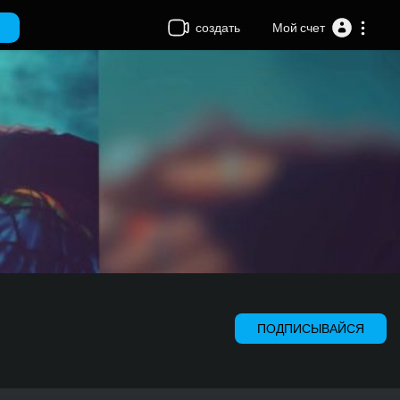
создать
Мой счет
ПОДПИСЫВАЙСЯ