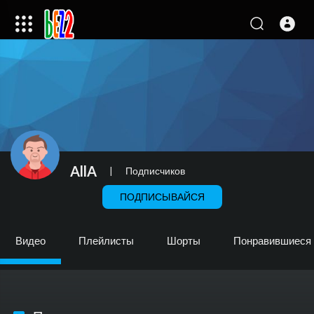
AllA
|
Подписчиков
ПОДПИСЫВАЙСЯ
Видео
Плейлисты
Шорты
Понравившиеся 