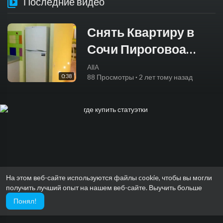
Последние видео
Снять Квартиру в
Сочи Пироговоа
улица 24
AllA
0:38
88 Просмотры
·
2 лет тому назад
На этом веб-сайте используются файлы cookie, чтобы вы могли
получить лучший опыт на нашем веб-сайте.
Выучить больше
Понял!